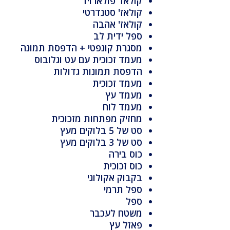
קולאז' פולארויד
קולאז' סטנדרטי
קולאז' אהבה
ספל ידית לב
מסגרת קונפטי + הדפסת תמונה
מעמד זכוכית עם עט וגלובוס
הדפסת תמונות גדולות
מעמד זכוכית
מעמד עץ
מעמד לוח
מחזיק מפתחות מזכוכית
סט של 5 בלוקים מעץ
סט של 3 בלוקים מעץ
כוס בירה
כוס זכוכית
בקבוק אקולוגי
ספל תרמי
ספל
משטח לעכבר
פאזל עץ