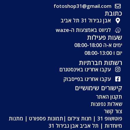
fotoshop31@gmail.com
כתובת
אבן גבירול 31 תל אביב
לניווט באמצעות ה-waze
שעות פעילות
ימים א-ה 08:00-18:00
יום ו 08:00-13:00
רשתות חברתיות
עקבו אחרינו באינסטגרם
עקבו אחרינו בפייסבוק
קישורים שימושיים
תקנון האתר
שאלות נפוצות
צור קשר
פוטושופ 31 | חנות צילום |תמונות פספורט | מתנות
מיוחדות | תל אביב אבן גבירול 31