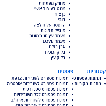
מחזיק מפתחות
מגנט בעיצוב אישי
כן ציור
דובי
הדפסה על חולצה
מובייל תמונות
מעמד עץ זוג תמונות
מעמד LOVE
אבן בזלת
בלוק זכוכית
בלוק עץ
קטגוריות
פוסטים
תמונות פספורט
תמונות פספורט לשגרירות צרפת
מתנות מקוריות
תמונות פספורט לשגרירות אוסטריה
תמונת פספורט סטנדרטית
תמונת פספורט לכל השגרירויות
תמונת פספורט לשגרירות ארה"ב
תמונת פספורט לשגרירות פולין