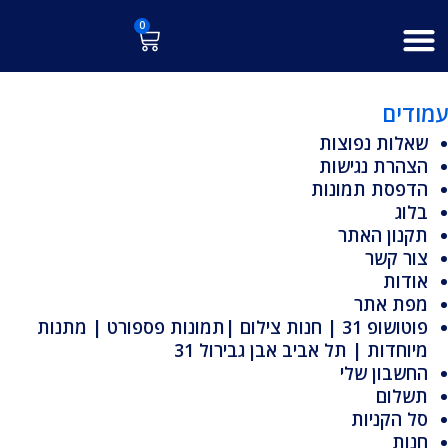
ילוג
לתוכן
0
עגלת
תוכן
קניות
עמודים
שאלות נפוצות
הצהרת נגישות
הדפסת תמונות
בלוג
תקנון האתר
צור קשר
אודות
מפת אתר
פוטושופ 31 | חנות צילום |תמונות פספורט | מתנות
מיוחדות | תל אביב אבן גבירול 31
החשבון שלי
תשלום
סל הקניות
חנות