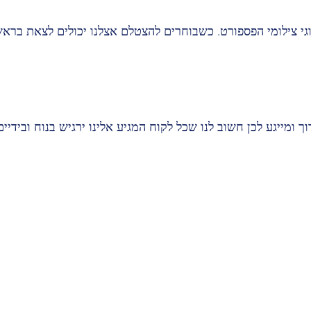
ניסיון אנחנו בפוטושופ 31 מתמחים בכל סוגי צילומי הפספורט. כשבוחרים להצטלם אצ
ך ומייגע לכן חשוב לנו שכל לקוח המגיע אלינו ירגיש בנוח ובידי