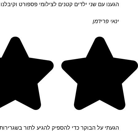
הגענו עם שני ילדים קטנים לצילומי פספורט וקיבלנו 
ינאי פרידמן
הגעתי על הבוקר כדי להספיק להגיע לתור בשגרירות, ובתוך 5 דקות יצאתי עם תמונת פספ