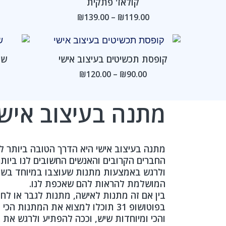
קולאז' פתקית
עד
₪
139.00
–
₪
119.00
טווח
מחירים:
קופסת תכשיטים בעיצוב אישי
של
עד
₪
120.00
–
₪
90.00
מתנה בעיצוב אישי
מתנה בעיצוב אישי היא הדרך הטובה ביותר לה
החברים הקרובים והאנשים החשובים לנו ביותר
ולרגש באמצעות מתנות שעוצבו במיוחד בשב
המושלמת להראות להם שאכפת לנו.
בין אם זה מתנות לאישה, מתנות לגבר או לחב
בפוטושופ 31 תוכלו למצוא את המתנות 
והכי ומיוחדות שיש, וככה להפתיע ולרגש את