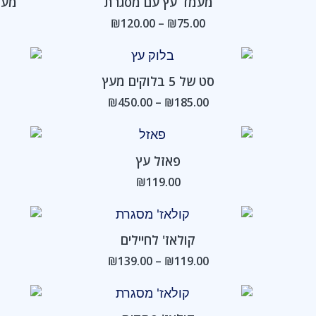
מעמד עץ עם מסגרת
מעמ
עד
₪
120.00
–
₪
75.00
טווח
מחירים:
סט של 5 בלוקים מעץ
עד
₪
450.00
–
₪
185.00
פאזל עץ
₪
119.00
טווח
מחירים:
קולאז' לחיילים
עד
₪
139.00
–
₪
119.00
טווח
מחירים: