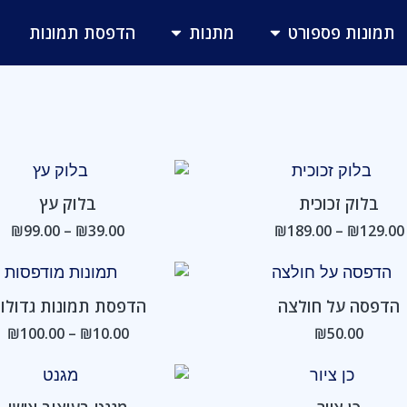
פתח תמונות פספורט
פתח מתנות
תמונות פספורט
מתנות
הדפסת תמונות
טווח
טו
מחירים:
מח
בלוק זכוכית
בלוק עץ
עד
עד
₪
99.00
–
₪
39.00
₪
189.00
–
₪
129.00
טו
מח
הדפסה על חולצה
הדפסת תמונות גדולו
ע
₪
100.00
–
₪
10.00
₪
50.00
טוו
מחי