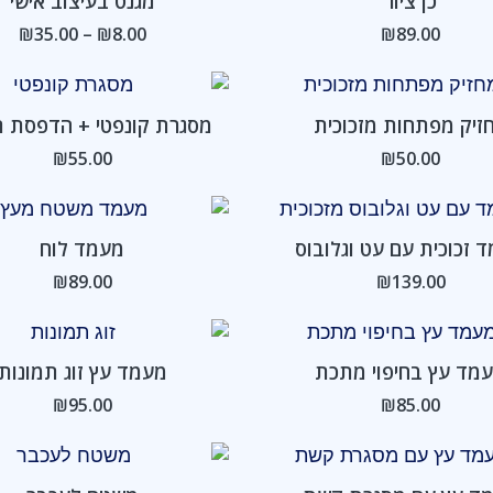
כן ציור
מגנט בעיצוב אישי
עד
₪
35.00
–
₪
8.00
₪
89.00
זיק מפתחות מזכוכית
מסגרת קונפטי + הדפסת ת
₪
55.00
₪
50.00
 זכוכית עם עט וגלובוס
מעמד לוח
₪
89.00
₪
139.00
מד עץ בחיפוי מתכת
מעמד עץ זוג תמונות
₪
95.00
₪
85.00