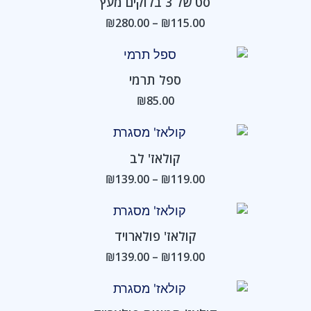
סט של 3 בלוקים מעץ
עד
₪
280.00
–
₪
115.00
ספל תרמי
₪
85.00
ווח
טווח
חירים:
מחירים:
קולאז' לב
ד
עד
₪
139.00
–
₪
119.00
ווח
טווח
חירים:
מחירים:
קולאז' פולארויד
ד
עד
₪
139.00
–
₪
119.00
ווח
טווח
חירים:
מחירים: