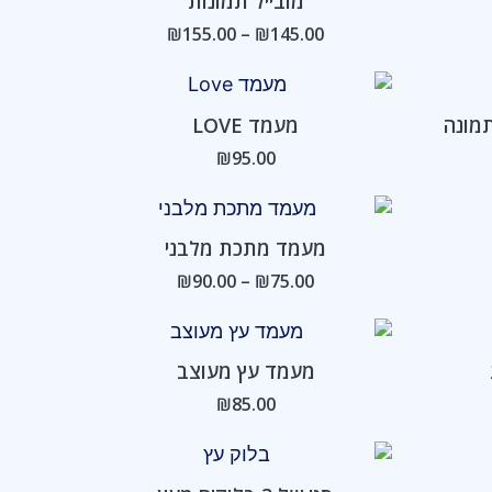
מובייל תמונות
עד
₪
155.00
–
₪
145.00
מונה
מעמד LOVE
₪
95.00
טווח
מחירים:
מעמד מתכת מלבני
עד
₪
90.00
–
₪
75.00
מעמד עץ מעוצב
₪
85.00
טווח
מחירים: