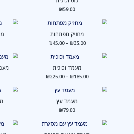
כוס זכוכית
₪
59.00
טווח
מחירים:
מחזיק מפתחות
מח
עד
₪
45.00
–
₪
35.00
טווח
מחירים:
מעמד זכוכית
מעמד
עד
₪
225.00
–
₪
185.00
מעמד עץ
מע
₪
79.00
טווח
מחירים: