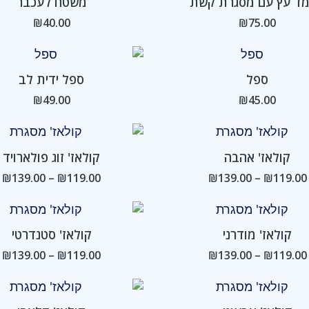
ד עץ עם מסגרת קשת
משטח לעכבר
₪
40.00
₪
75.00
ספל
ספל ידית לב
₪
49.00
₪
45.00
טווח
ט
מחירים:
מ
קולאז' אהבה
קולאז' זוג פולארויד
עד
ע
₪
139.00
–
₪
119.00
₪
139.00
–
₪
119.00
טווח
ט
מחירים:
מ
קולאז' מודרני
קולאז' סטנדרטי
עד
ע
₪
139.00
–
₪
119.00
₪
139.00
–
₪
119.00
טווח
ט
מחירים:
מ