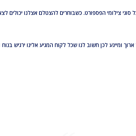
נות ניסיון אנחנו בפוטושופ 31 מתמחים בכל סוגי צילומי הפספורט. כשבוחרים להצ
רוך ומייגע לכן חשוב לנו שכל לקוח המגיע אלינו ירגיש בנוח 