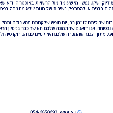
 דיוק ושקט נפשי. מי שעומד מול הרשויות באוסטריה יודע שא
ובבנית או להסתפק בשירות של חנות שלא מתמחה בפספורטים 
ובטוחה. אנו דואגים שהתמונה שלכם תאושר כבר בניסיון הרא
ועי, מתוך הבנה שהמטרה שלכם היא לסיים עם הבירוקרטיה ו
וואטסאפ: 054-6850692