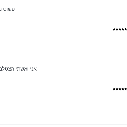
פשוט מק
אני ואשתי הצטלמנ