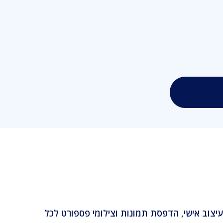
3 תל אביב. אנו מתמחים ביצירת מתנות בעיצוב אישי, הדפסת תמונות וצילומי פספורט לכל