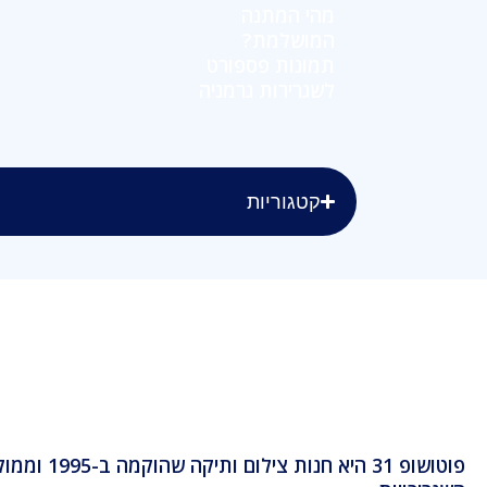
מהי המתנה
המושלמת?
תמונות פספורט
לשגרירות גרמניה
קטגוריות