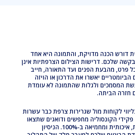
ת דורש הכנה מדויקת, והתמונה היא אחד
קשה שלכם. דרישות הצילום הצרפתיות אינן
ל פרט, מהבעת הפנים ועד התאורה, חייב
הביומטריים יאשרו את הדרכון או הויזה
שת המסמכים ולגלות שהתמונה לא עומדת
חזרה הביתה.
 מומחים בליווי לקוחות מול שגרירות צרפת כבר עשרות
ה פקידי הקונסוליה מחפשים ודואגים שתצאו
מהסטודיו עם תמונה תקנית, איכותית ומחמיאה ב-100%. הניסיון
 1995 הוא תעודת הביטוח שלכם למעבר חלק של התהליך