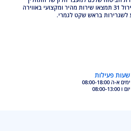
הבירוקרטי. אצלנו באבן גבירול 31 תמצאו שירות מהיר ומקצועי באווירה
 לשגרירות בראש שקט לגמרי.
שעות פעילות
ימים א-ה 08:00-18:00
יום ו 08:00-13:00