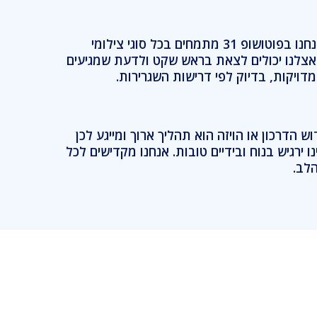
עם למעלה מ-30 שנות ניסיון אנחנו בפוטושופ 31 מתמחים בכל סוגי צילומי
צלנו יכולים לצאת בראש שקט ולדעת שמגיעים
דויקות, בדיוק לפי דרישות השגרירות.
 הדרכון או הויזה הוא תהליך ארוך ומייגע לכן
 ירגיש בנוח ובידיים טובות. אנחנו מקדישים לכל
לב.