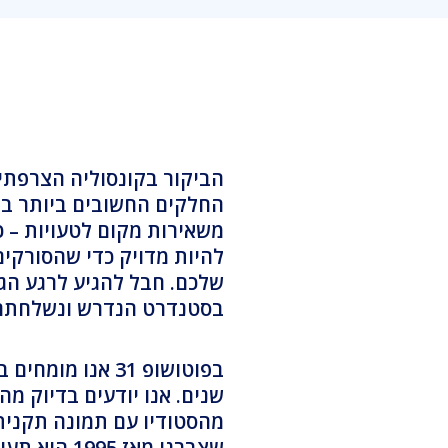
הביקור בקונסוליה הצרפתי
החלקים החשובים ביותר בב
משאירות מקום לטעויות – כ
להיות מדויק כדי שהסורקים 
שלכם. חבל להגיע לרגע הג
בסטנדרט הנדרש ונשלחתם 
בפוטושופ 31 אנו
שנים. אנו יודעים בדיוק מ
שצברנו מאז