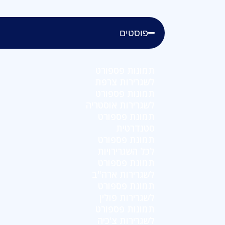
פוסטים
תמונות פספורט
לשגרירות צרפת
תמונות פספורט
לשגרירות אוסטריה
תמונת פספורט
סטנדרטית
תמונת פספורט
לכל השגרירויות
תמונת פספורט
לשגרירות ארה"ב
תמונת פספורט
לשגרירות פולין
תמונות פספורט
לשגרירות צ'כיה