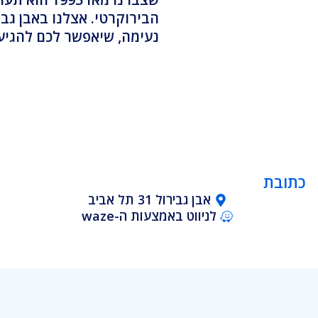
נעימה, שיאפשר לכם להגיע
כתובת
אבן גבירול 31 תל אביב
לניווט באמצעות ה-waze