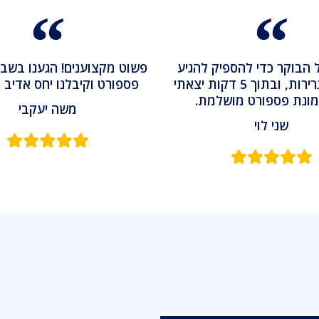
 הבוקר כדי להספיק להגיע
פשוט מקצוענים! הגענו בשבי
לתור בשגרירות, ובתוך 5 דקות יצאתי
פספורט וקיבלנו יחס אדיב ו
ונת פספורט מושלמת.
משה יעקבי​
שני לוי