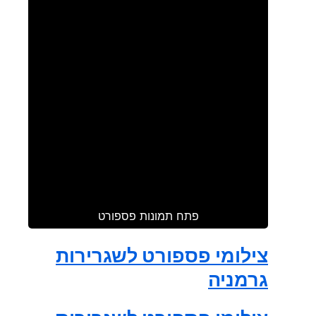
פתח תמונות פספורט
צילומי פספורט לשגרירות
גרמניה