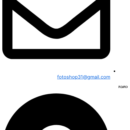
fotoshop31@gmail.com
כתובת