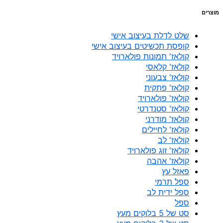
מוצרים
שלט לדלת בעיצוב אישי
קופסת תכשיטים בעיצוב אישי
קולאז' תמונות פולארויד
קולאז' קלאסי
קולאז' צבעוני
קולאז' פתקית
קולאז' פולארויד
קולאז' סטנדרטי
קולאז' מודרני
קולאז' לחיילים
קולאז' לב
קולאז' זוג פולארויד
קולאז' אהבה
פאזל עץ
ספל תרמי
ספל ידית לב
ספל
סט של 5 בלוקים מעץ