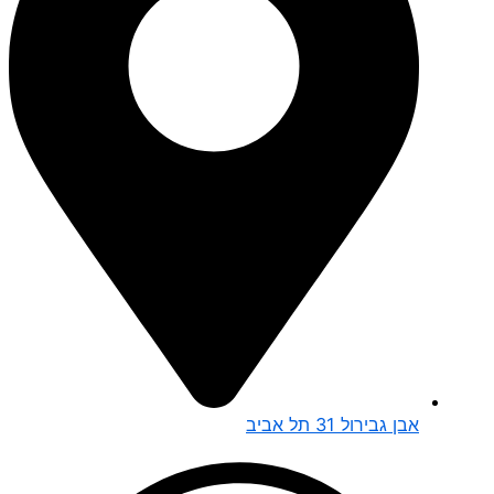
אבן גבירול 31 תל אביב