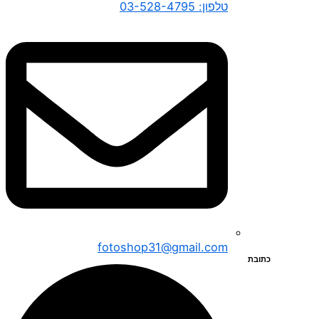
טלפון: 03-528-4795
fotoshop31@gmail.com
כתובת