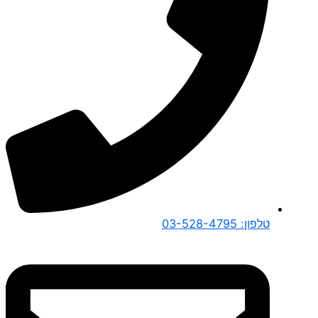
טלפון: 03-528-4795