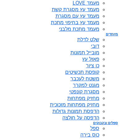
מעמד LOVE
מעמד עץ מסגרת קשת
מעמד עץ עם מסגרת
מעמד עץ בחיפוי מתכת
מעמד מתכת מלבני
מיוחדים
שלט לדלת
דובי
מובייל תמונות
פאזל עץ
כן ציור
קופסת תכשיטים
משטח לעכבר
מגנט למקרר
מסגרת קונפטי
מחזיק מפתחות
מחזיק מפתחות מזכוכית
הדפסת תמונות גדולות
הדפסה על חולצה
ספלים ובקבוקים
ספל
כוס בירה