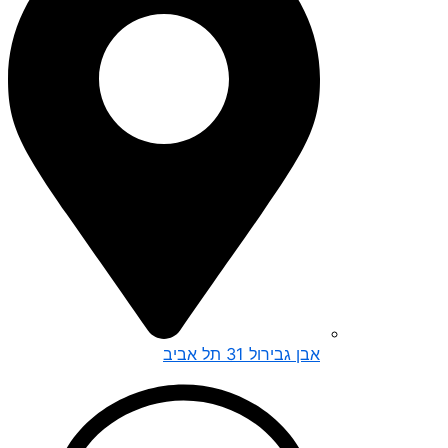
אבן גבירול 31 תל אביב