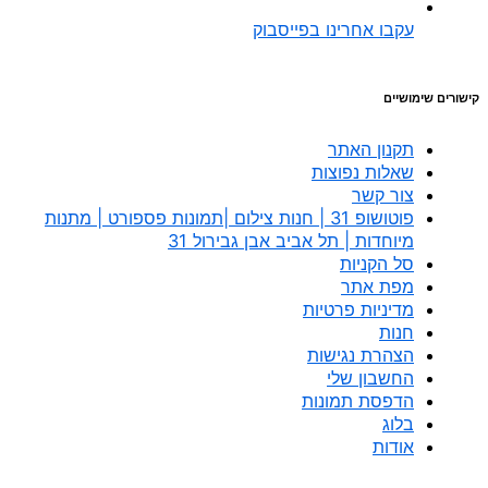
עקבו אחרינו בפייסבוק
קישורים שימושיים
תקנון האתר
שאלות נפוצות
צור קשר
פוטושופ 31 | חנות צילום |תמונות פספורט | מתנות
מיוחדות | תל אביב אבן גבירול 31
סל הקניות
מפת אתר
מדיניות פרטיות
חנות
הצהרת נגישות
החשבון שלי
הדפסת תמונות
בלוג
אודות