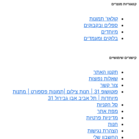
קטגוריות מוצרים
קולאז' תמונות
ספלים ובקבוקים
מיוחדים
בלוקים ומעמדים
קישורים שימושיים
תקנון האתר
שאלות נפוצות
צור קשר
פוטושופ 31 | חנות צילום |תמונות פספורט | מתנות
מיוחדות | תל אביב אבן גבירול 31
סל הקניות
מפת אתר
מדיניות פרטיות
חנות
הצהרת נגישות
החשבון שלי