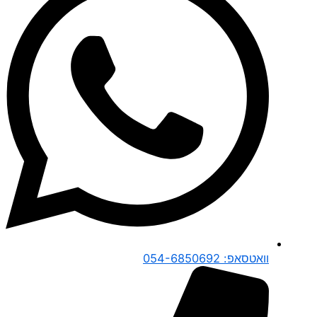
וואטסאפ: 054-6850692