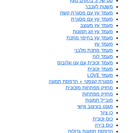
סט של 3 בלוקים מעץ
משטח לעכבר
מעמד עץ עם מסגרת קשת
מעמד עץ עם מסגרת
מעמד עץ מעוצב
מעמד עץ זוג תמונות
מעמד עץ בחיפוי מתכת
מעמד עץ
מעמד מתכת מלבני
מעמד לוח
מעמד זכוכית עם עט וגלובוס
מעמד זכוכית
מעמד LOVE
מסגרת קונפטי + הדפסת תמונה
מחזיק מפתחות מזכוכית
מחזיק מפתחות
מובייל תמונות
מגנט בעיצוב אישי
כן ציור
כוס זכוכית
כוס בירה
הדפסת תמונות גדולות