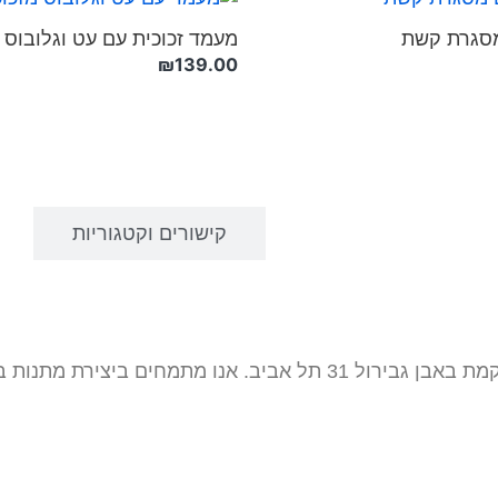
סגרת קשת
מעמד זכוכית עם עט וגלובוס
₪
139.00
צרו איתנו קשר
קישורים וקטגוריות
פוטושופ 31 היא חנות צילום ותיקה שהוקמה ב-1995 וממוקמת באבן גבירול 