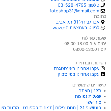
טלפון: 03-528-4795
fotoshop31@gmail.com
כתובת
אבן גבירול 31 תל אביב
לניווט באמצעות ה-waze
שעות פעילות
ימים א-ה 08:00-18:00
יום ו 08:00-13:00
רשתות חברתיות
עקבו אחרינו באינסטגרם
עקבו אחרינו בפייסבוק
קישורים שימושיים
תקנון האתר
שאלות נפוצות
צור קשר
פוטושופ 31 | חנות צילום |תמונות פספורט | מתנות מיוחדות | תל אביב אבן גבירול 31