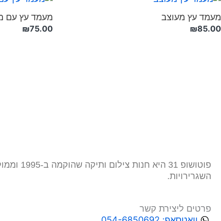
מעמד עץ מעוצב
מעמד עץ עם מ
₪
75.00
₪
85.00
השגרירויות.
פרטים ליצירת קשר
וואטסאפ: 054-6850692