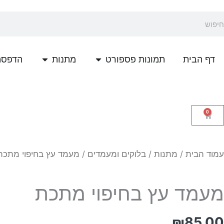
ילוג
לתוכן
תוכן
יפוש
פתח תמונות פספורט
פתח מתנות
דף הבית
תמונות פספורט
מתנות
הדפסת
0
עגלת
קניות
עמוד הבית
/
מתנות
/
בלוקים ומעמדים
/ מעמד עץ בחיפוי מתכת
מעמד עץ בחיפוי מתכת
₪
85.00