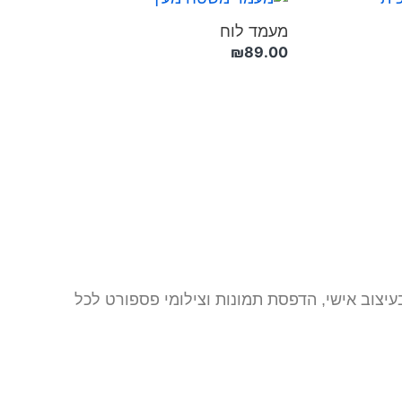
מעמד לוח
₪
89.00
31 תל אביב. אנו מתמחים ביצירת מתנות בעיצוב אישי, הדפסת תמונות וצילומי פספורט לכל